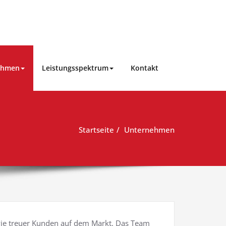
ehmen
Leistungsspektrum
Kontakt
Startseite
Unternehmen
ie treuer Kunden auf dem Markt. Das Team