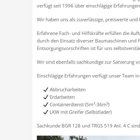
verfügt seit 1996 über einschlägige Erfahrunge
Wir haben uns als zuverlässige, preiswerte und
Erfahrene Fach- und Hilfskräfte erfüllen die A
durch den Einsatz diverser Baumaschinen und F
Entsorgungsvorschriften ist für uns selbstverstä
Wir sind ebenfalls sachkundige zur Sanierung 
Einschlägige Erfahrungen verfügt unser Team i
Abbrucharbeiten
Erdarbeiten
Containerdienst (5m³-36m³)
LKW mit Greifer (Selbstlader)
Sachkunde BGR 128 und TRGS 519 Anl. 4 C sind