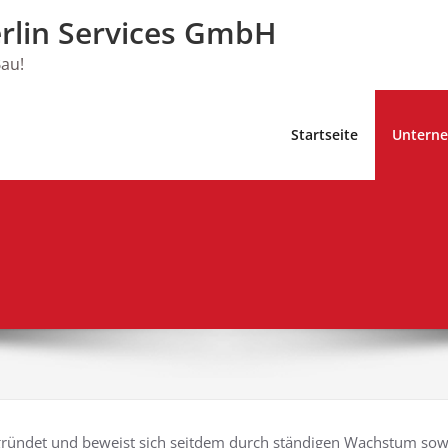
rlin Services GmbH
au!
Startseite
Untern
ündet und beweist sich seitdem durch ständigen Wachstum sow