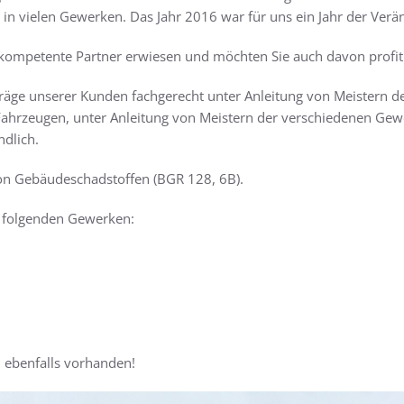
n in vielen Gewerken. Das Jahr 2016 war für uns ein Jahr der V
 kompetente Partner erwiesen und möchten Sie auch davon profiti
ufträge unserer Kunden fachgerecht unter Anleitung von Meistern 
ahrzeugen, unter Anleitung von Meistern der verschiedenen Gewer
ndlich.
von Gebäudeschadstoffen (BGR 128, 6B).
n folgenden Gewerken:
 ebenfalls vorhanden!