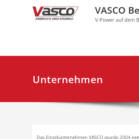
Skip
VASCO Be
to
content
V-Power auf dem B
Unternehmen
Das Einzelunternehmen VASCO wurde 2004 gegr