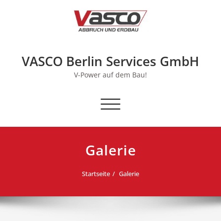
Skip
to
content
VASCO Berlin Services GmbH
V-Power auf dem Bau!
Schalte Navigation
Galerie
Startseite
Galerie